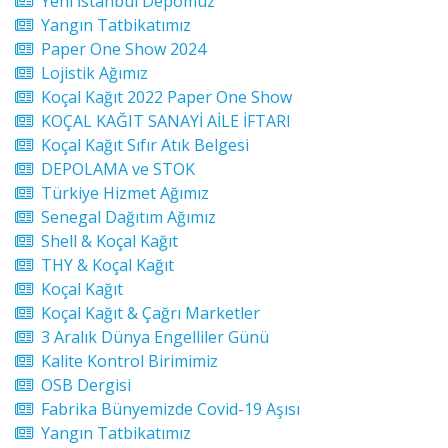
Yeni İstanbul Depomuz
Yangın Tatbikatımız
Paper One Show 2024
Lojistik Ağımız
Koçal Kağıt 2022 Paper One Show
KOÇAL KAĞIT SANAYİ AİLE İFTARI
Koçal Kağıt Sıfır Atık Belgesi
DEPOLAMA ve STOK
Türkiye Hizmet Ağımız
Senegal Dağıtım Ağımız
Shell & Koçal Kağıt
THY & Koçal Kağıt
Koçal Kağıt
Koçal Kağıt & Çağrı Marketler
3 Aralık Dünya Engelliler Günü
Kalite Kontrol Birimimiz
OSB Dergisi
Fabrika Bünyemizde Covid-19 Aşısı
Yangın Tatbikatımız