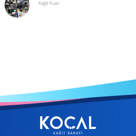
Kağıt Fuarı