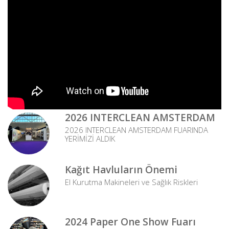
2026 INTERCLEAN AMSTERDAM
2026 INTERCLEAN AMSTERDAM FUARINDA
YERİMİZİ ALDIK
Kağıt Havluların Önemi
El Kurutma Makineleri ve Sağlık Riskleri
2024 Paper One Show Fuarı