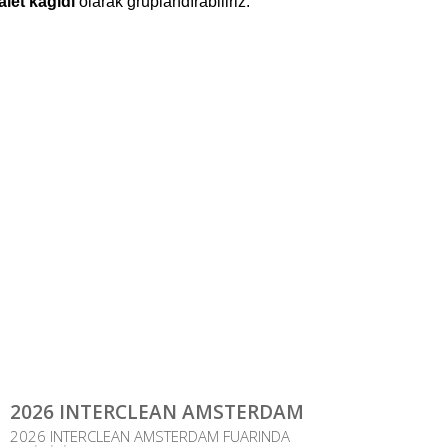
alet kağıdı
olarak gruplandırabiliriz.
2026 INTERCLEAN AMSTERDAM
2026 INTERCLEAN AMSTERDAM FUARINDA