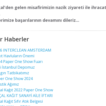
l'den gelen misafirimizin nazik ziyareti ile ihraca
.
imize başarılarının devamını dileriz...
r Haberler
6 INTERCLEAN AMSTERDAM
t Havluların Önemi
 Paper One Show Fuarı
 İstanbul Depomuz
ın Tatbikatımız
er One Show 2024
stik Ağımız
l Kağıt 2022 Paper One Show
L KAĞIT SANAYİ AİLE İFTARI
l Kağıt Sıfır Atık Belgesi