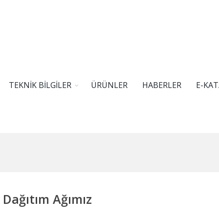
TEKNİK BİLGİLER
ÜRÜNLER
HABERLER
E-KA
 Dağıtım Ağımız