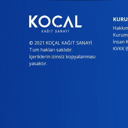
KURU
Hakkım
Kurums
İnsan 
© 2021 KOÇAL KAĞIT SANAYİ
KVKK B
Tüm hakları saklıdır.
İçeriklerin izinsiz kopyalanması
yasaktır.