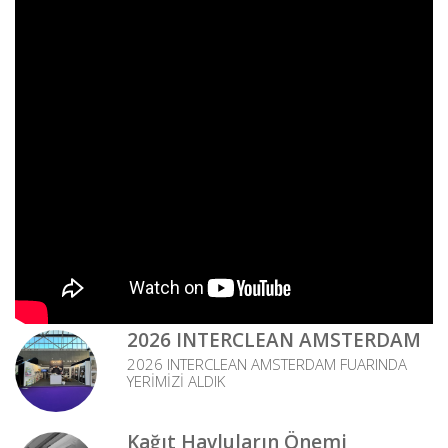
2026 INTERCLEAN AMSTERDAM
2026 INTERCLEAN AMSTERDAM FUARINDA
YERİMİZİ ALDIK
Kağıt Havluların Önemi