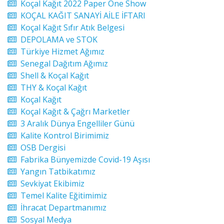
Koçal Kağıt 2022 Paper One Show
KOÇAL KAĞIT SANAYİ AİLE İFTARI
Koçal Kağıt Sıfır Atık Belgesi
DEPOLAMA ve STOK
Türkiye Hizmet Ağımız
Senegal Dağıtım Ağımız
Shell & Koçal Kağıt
THY & Koçal Kağıt
Koçal Kağıt
Koçal Kağıt & Çağrı Marketler
3 Aralık Dünya Engelliler Günü
Kalite Kontrol Birimimiz
OSB Dergisi
Fabrika Bünyemizde Covid-19 Aşısı
Yangın Tatbikatımız
Sevkiyat Ekibimiz
Temel Kalite Eğitimimiz
İhracat Departmanımız
Sosyal Medya