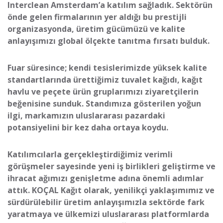
Interclean
Amsterdam
’a katılım sağladık. Sektörün
önde gelen firmalarının yer aldığı bu prestijli
organizasyonda, üretim gücümüzü ve kalite
anlayışımızı global ölçekte tanıtma fırsatı bulduk.
Fuar süresince; kendi tesislerimizde yüksek kalite
standartlarında ürettiğimiz tuvalet kağıdı, kağıt
havlu ve peçete ürün gruplarımızı ziyaretçilerin
beğenisine sunduk. Standımıza gösterilen yoğun
ilgi, markamızın uluslararası pazardaki
potansiyelini bir kez daha ortaya koydu.
Katılımcılarla gerçekleştirdiğimiz verimli
görüşmeler sayesinde yeni iş birlikleri geliştirme ve
ihracat ağımızı genişletme adına önemli adımlar
attık. KOÇAL Kağıt olarak, yenilikçi yaklaşımımız ve
sürdürülebilir üretim anlayışımızla sektörde fark
yaratmaya ve ülkemizi uluslararası platformlarda