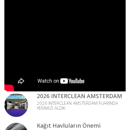
2026 INTERCLEAN AMSTERDAM
2026 INTERCLEAN AMSTERDAM FUARINDA
YERİMİZİ ALDIK
Kağıt Havluların Önemi