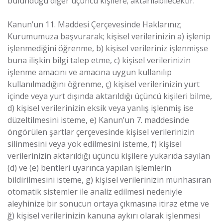
bulunduğu diğer üçüncü kişilere; aktarılabilecektir.
Kanun’un 11. Maddesi Çerçevesinde Haklarınız;
Kurumumuza başvurarak; kişisel verilerinizin a) işlenip
işlenmediğini öğrenme, b) kişisel verileriniz işlenmişse
buna ilişkin bilgi talep etme, c) kişisel verilerinizin
işlenme amacını ve amacına uygun kullanılıp
kullanılmadığını öğrenme, ç) kişisel verilerinizin yurt
içinde veya yurt dışında aktarıldığı üçüncü kişileri bilme,
d) kişisel verilerinizin eksik veya yanlış işlenmiş ise
düzeltilmesini isteme, e) Kanun’un 7. maddesinde
öngörülen şartlar çerçevesinde kişisel verilerinizin
silinmesini veya yok edilmesini isteme, f) kişisel
verilerinizin aktarıldığı üçüncü kişilere yukarıda sayılan
(d) ve (e) bentleri uyarınca yapılan işlemlerin
bildirilmesini isteme, g) kişisel verilerinizin münhasıran
otomatik sistemler ile analiz edilmesi nedeniyle
aleyhinize bir sonucun ortaya çıkmasına itiraz etme ve
ğ) kişisel verilerinizin kanuna aykırı olarak işlenmesi