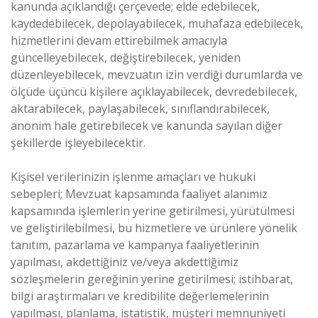
kanunda açıklandığı çerçevede; elde edebilecek,
kaydedebilecek, depolayabilecek, muhafaza edebilecek,
hizmetlerini devam ettirebilmek amacıyla
güncelleyebilecek, değiştirebilecek, yeniden
düzenleyebilecek, mevzuatın izin verdiği durumlarda ve
ölçüde üçüncü kişilere açıklayabilecek, devredebilecek,
aktarabilecek, paylaşabilecek, sınıflandırabilecek,
anonim hale getirebilecek ve kanunda sayılan diğer
şekillerde işleyebilecektir.
Kişisel verilerinizin işlenme amaçları ve hukuki
sebepleri; Mevzuat kapsamında faaliyet alanımız
kapsamında işlemlerin yerine getirilmesi, yürütülmesi
ve geliştirilebilmesi, bu hizmetlere ve ürünlere yönelik
tanıtım, pazarlama ve kampanya faaliyetlerinin
yapılması, akdettiğiniz ve/veya akdettiğimiz
sözleşmelerin gereğinin yerine getirilmesi; istihbarat,
bilgi araştırmaları ve kredibilite değerlemelerinin
yapılması, planlama, istatistik, müşteri memnuniyeti