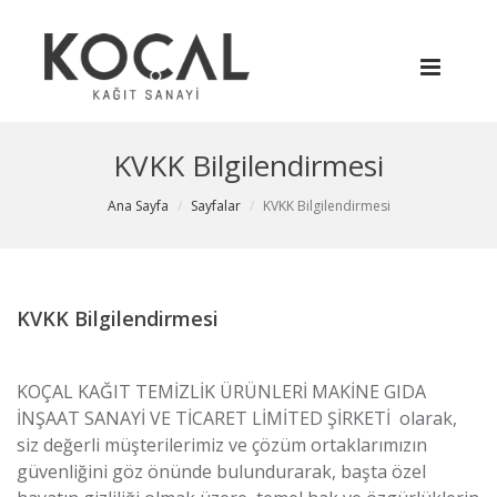
KVKK Bilgilendirmesi
Ana Sayfa
Sayfalar
KVKK Bilgilendirmesi
KVKK Bilgilendirmesi
KOÇAL KAĞIT TEMİZLİK ÜRÜNLERİ MAKİNE GIDA
İNŞAAT SANAYİ VE TİCARET LİMİTED ŞİRKETİ olarak,
siz değerli müşterilerimiz ve çözüm ortaklarımızın
güvenliğini göz önünde bulundurarak, başta özel