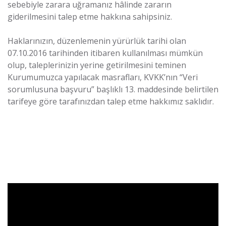
sebebiyle zarara uğramanız hâlinde zararın
giderilmesini talep etme hakkına sahipsiniz.
Haklarınızın, düzenlemenin yürürlük tarihi olan
07.10.2016 tarihinden itibaren kullanılması mümkün
olup, taleplerinizin yerine getirilmesini teminen
Kurumumuzca yapılacak masrafları, KVKK’nın “Veri
sorumlusuna başvuru” başlıklı 13. maddesinde belirtilen
tarifeye göre tarafınızdan talep etme hakkımız saklıdır.