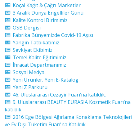
Koçal Kağıt & Çağrı Marketler
3 Aralık Dünya Engelliler Günü
Kalite Kontrol Birimimiz
OSB Dergisi
Fabrika Bünyemizde Covid-19 Aşısı
Yangın Tatbikatımız
Sevkiyat Ekibimiz
Temel Kalite Eğitimimiz
İhracat Departmanımız
Sosyal Medya
Yeni Ürünler, Yeni E-Katalog
Yeni Z Parkuru
46. Uluslararası Cezayir Fuarı’na katıldık.
9. Uluslararası BEAUTY EURASIA Kozmetik Fuarı’na
katıldık.
2016 Ege Bölgesi Ağırlama Konaklama Teknolojileri
ve Ev Dışı Tüketim Fuarı'na Katıldık.