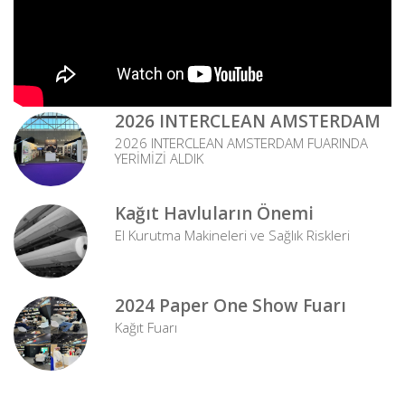
2026 INTERCLEAN AMSTERDAM
2026 INTERCLEAN AMSTERDAM FUARINDA
YERİMİZİ ALDIK
Kağıt Havluların Önemi
El Kurutma Makineleri ve Sağlık Riskleri
2024 Paper One Show Fuarı
Kağıt Fuarı