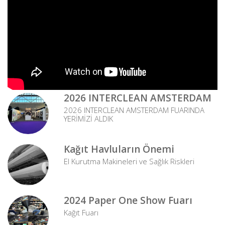
2026 INTERCLEAN AMSTERDAM
2026 INTERCLEAN AMSTERDAM FUARINDA
YERİMİZİ ALDIK
Kağıt Havluların Önemi
El Kurutma Makineleri ve Sağlık Riskleri
2024 Paper One Show Fuarı
Kağıt Fuarı