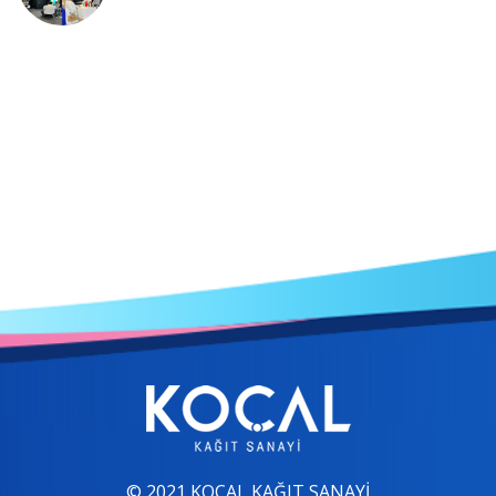
© 2021 KOÇAL KAĞIT SANAYİ