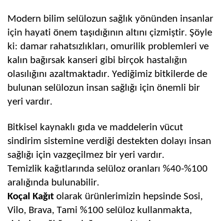
Modern bilim selülozun sağlık yönünden insanlar
için hayati önem taşıdığının altını çizmiştir. Şöyle
ki: damar rahatsızlıkları, omurilik problemleri ve
kalın bağırsak kanseri gibi birçok hastalığın
olasılığını azaltmaktadır. Yediğimiz bitkilerde de
bulunan selülozun insan sağlığı için önemli bir
yeri vardır.
Bitkisel kaynaklı gıda ve maddelerin vücut
sindirim sistemine verdiği destekten dolayı insan
sağlığı için vazgeçilmez bir yeri
vardır.
Temizlik
kağıtlarında selüloz oranları %40-%100
aralığında bulunabilir.
Koçal Kağıt
olarak ürünlerimizin hepsinde Sosi,
Vilo, Brava, Tami
%100 selüloz kullanmakta,