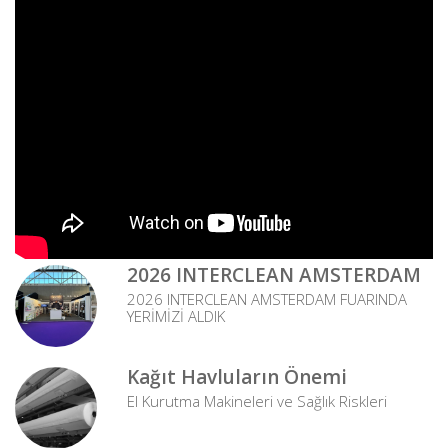
2026 INTERCLEAN AMSTERDAM
2026 INTERCLEAN AMSTERDAM FUARINDA
YERİMİZİ ALDIK
Kağıt Havluların Önemi
El Kurutma Makineleri ve Sağlık Riskleri