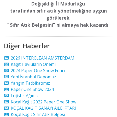
Değişikliği İl Müdürlüğü
tarafından sıfır atık yönetmeliğine uygun
görülerek
’’ Sıfır Atık Belgesini’’ ni almaya hak kazandı
Diğer Haberler
2026 INTERCLEAN AMSTERDAM
Kağıt Havluların Önemi
2024 Paper One Show Fuarı
Yeni İstanbul Depomuz
Yangın Tatbikatımız
Paper One Show 2024
Lojistik Ağımız
Koçal Kağıt 2022 Paper One Show
KOÇAL KAĞIT SANAYİ AİLE İFTARI
Koçal Kağıt Sıfır Atık Belgesi