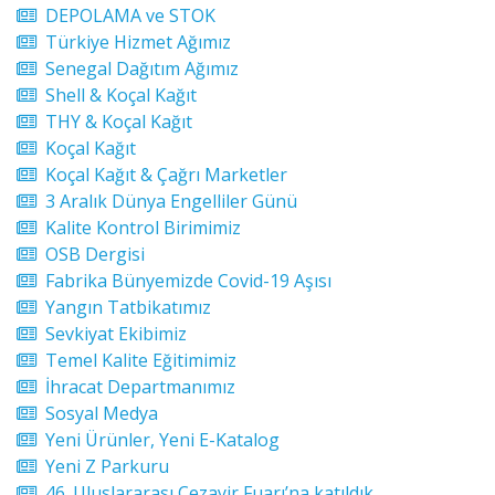
DEPOLAMA ve STOK
Türkiye Hizmet Ağımız
Senegal Dağıtım Ağımız
Shell & Koçal Kağıt
THY & Koçal Kağıt
Koçal Kağıt
Koçal Kağıt & Çağrı Marketler
3 Aralık Dünya Engelliler Günü
Kalite Kontrol Birimimiz
OSB Dergisi
Fabrika Bünyemizde Covid-19 Aşısı
Yangın Tatbikatımız
Sevkiyat Ekibimiz
Temel Kalite Eğitimimiz
İhracat Departmanımız
Sosyal Medya
Yeni Ürünler, Yeni E-Katalog
Yeni Z Parkuru
46. Uluslararası Cezayir Fuarı’na katıldık.