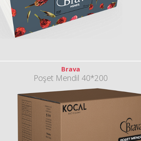
Brava
Poşet Mendil 40*200