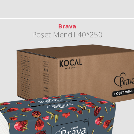
Brava
Poşet Mendil 40*250