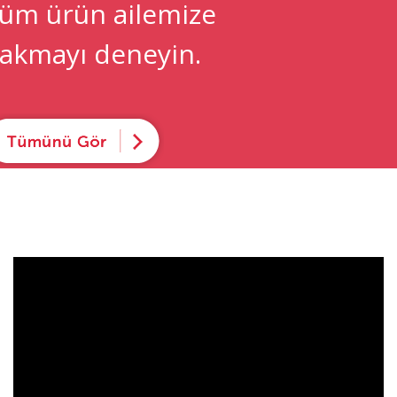
üm ürün ailemize
akmayı deneyin.