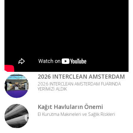
2026 INTERCLEAN AMSTERDAM
2026 INTERCLEAN AMSTERDAM FUARINDA
YERİMİZİ ALDIK
Kağıt Havluların Önemi
El Kurutma Makineleri ve Sağlık Riskleri