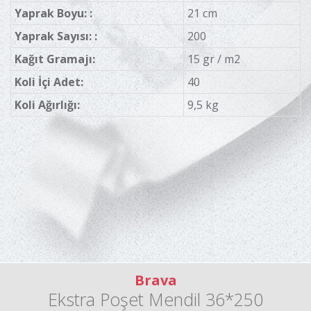
Yaprak Boyu: :
21 cm
Yaprak Sayısı: :
200
Kağıt Gramajı:
15 gr / m2
Koli İçi Adet:
40
Koli Ağırlığı:
9,5 kg
Brava
Ekstra Poşet Mendil 36*250