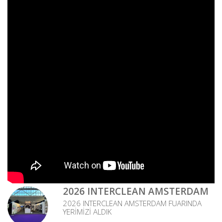
2026 INTERCLEAN AMSTERDAM
2026 INTERCLEAN AMSTERDAM FUARINDA
YERİMİZİ ALDIK