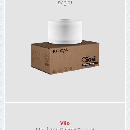
Kağıdı
Vilo
Mini İçten Çekme Tuvalet