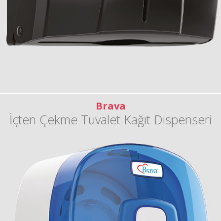
Brava
İçten Çekme Tuvalet Kağıt Dispenseri