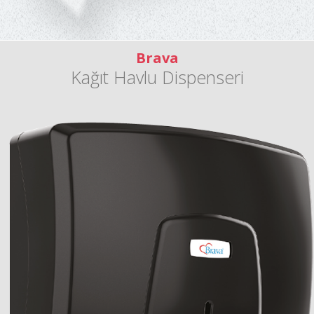
Brava
Kağıt Havlu Dispenseri