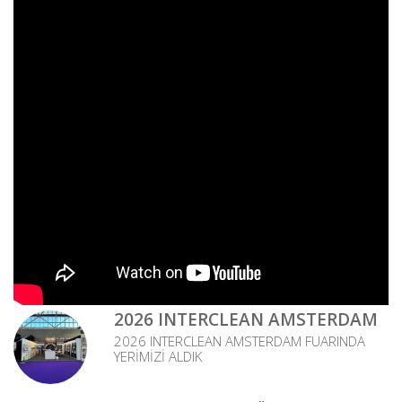
2026 INTERCLEAN AMSTERDAM
2026 INTERCLEAN AMSTERDAM FUARINDA
YERİMİZİ ALDIK