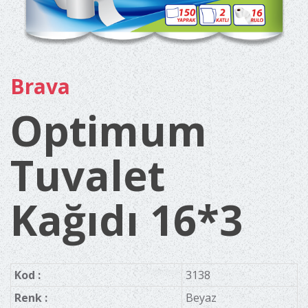
Brava
Optimum
Tuvalet
Kağıdı 16*3
Kod :
3138
Renk :
Beyaz